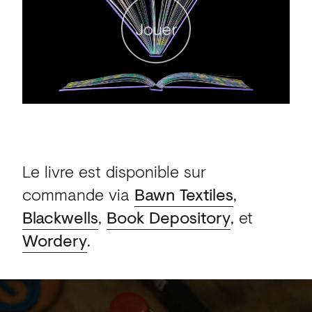
Jouer
Le livre est disponible sur
commande via
Bawn Textiles
,
Blackwells
,
Book Depository
, et
Wordery
.